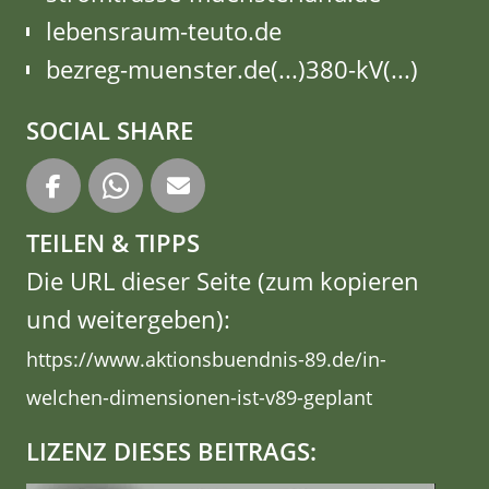
lebensraum-teuto.de
bezreg-muenster.de(...)380-kV(...)
SOCIAL SHARE
TEILEN & TIPPS
Die URL dieser Seite (zum kopieren
und weitergeben):
https://www.aktionsbuendnis-89.de/in-
welchen-dimensionen-ist-v89-geplant
LIZENZ DIESES BEITRAGS: