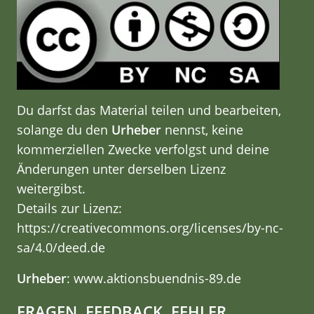
Du darfst das Material teilen und bearbeiten,
solange du den
Urheber
nennst, keine
kommerziellen Zwecke verfolgst und deine
Änderungen unter derselben Lizenz
weitergibst.
Details zur Lizenz:
https://creativecommons.org/licenses/by-nc-
sa/4.0/deed.de
Urheber
: www.aktionsbuendnis-89.de
FRAGEN, FEEDBACK, FEHLER