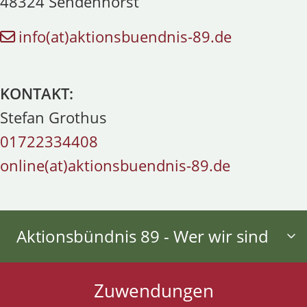
48324 Sendenhorst
info(at)aktionsbuendnis-89.de
KONTAKT:
Stefan Grothus
01722334408
online(at)aktionsbuendnis-89.de
Aktionsbündnis 89 - Wer wir sind
Zuwendungen