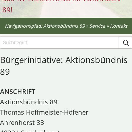
89!
Navigationspfad:
Aktionsbündnis 89
»
Service
»
Kontakt
Bürgerinitiative: Aktionsbündnis
89
ANSCHRIFT
Aktionsbündnis 89
Thomas Hoffmeister-Höfener
Ahrenhorst 33