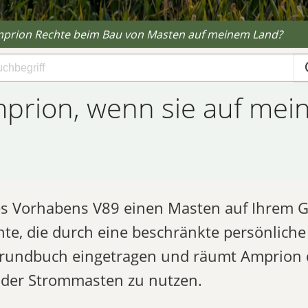
prion Rechte beim Bau von Masten auf meinem Land?
prion, wenn sie auf mei
Vorhabens V89 einen Masten auf Ihrem Gru
, die durch eine beschränkte persönliche 
Grundbuch eingetragen und räumt Amprion d
 der Strommasten zu nutzen.