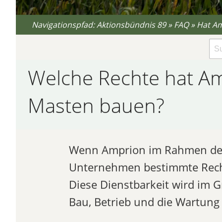
Navigationspfad:
Aktionsbündnis 89
»
FAQ
»
Hat Am
Welche Rechte hat Am
Masten bauen?
Wenn Amprion im Rahmen des 
Unternehmen bestimmte Rechte
Diese Dienstbarkeit wird im 
Bau, Betrieb und die Wartung