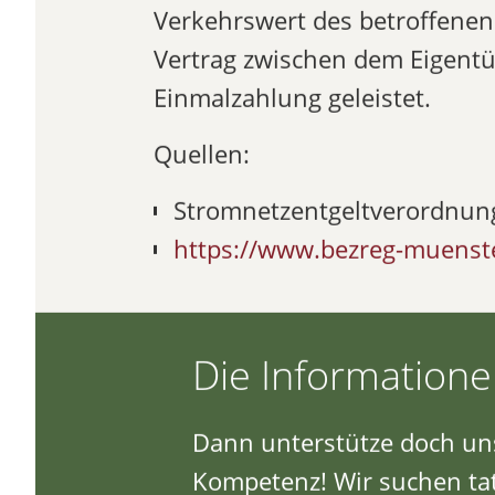
Verkehrswert des betroffenen
Vertrag zwischen dem Eigentü
Einmalzahlung geleistet.
Quellen:
Stromnetzentgeltverordnun
https://www.bezreg-muenste
Die Informationen
Dann unterstütze doch uns
Kompetenz!
Wir suchen tat