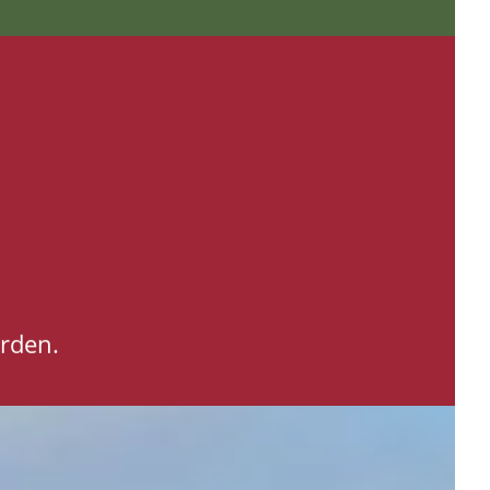
rden.