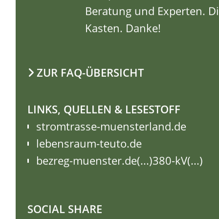
Beratung und Experten. Di
Kasten. Danke!
ZUR FAQ-ÜBERSICHT
LINKS, QUELLEN & LESESTOFF
stromtrasse-muensterland.de
lebensraum-teuto.de
bezreg-muenster.de(...)380-kV(...)
FAQ - HÄUFIG GESTE
SOCIAL SHARE