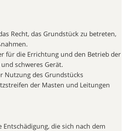
as Recht, das Grundstück zu betreten,
aßnahmen.
 für die Errichtung und den Betrieb der
 und schweres Gerät.
er Nutzung des Grundstücks
utzstreifen der Masten und Leitungen
e Entschädigung, die sich nach dem