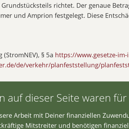
 Grundstücksteils richtet. Der genaue Bet
mer und Amprion festgelegt. Diese Entschäd
g (StromNEV), § 5a
https://www.gesetze-im-
r.de/de/verkehr/planfeststellung/planfests
 auf dieser Seite waren für 
ere Arbeit mit Deiner finanziellen Zuwend
kräftige Mitstreiter
und benötigen finanziell