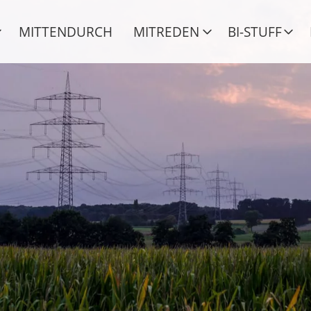
MITTENDURCH
MITREDEN
BI-STUFF
sten auf meinem Land?