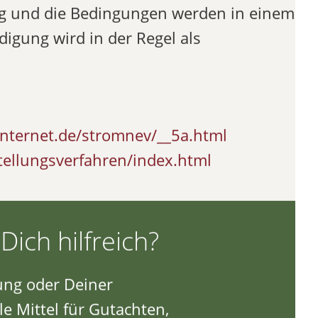
rag und die Bedingungen werden in einem
igung wird in der Regel als
internet.de/stromnev/__5a.html
tellungsverfahren/index.html
Dich hilfreich?
ung oder Deiner
e Mittel für Gutachten,