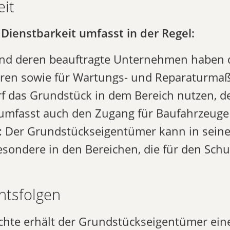
it
Dienstbarkeit umfasst in der Regel:
nd deren beauftragte Unternehmen haben d
ren sowie für Wartungs- und Reparaturm
 das Grundstück in dem Bereich nutzen, der
 umfasst auch den Zugang für Baufahrzeuge
: Der Grundstückseigentümer kann in sein
sondere in den Bereichen, die für den Sch
htsfolgen
chte erhält der Grundstückseigentümer ein