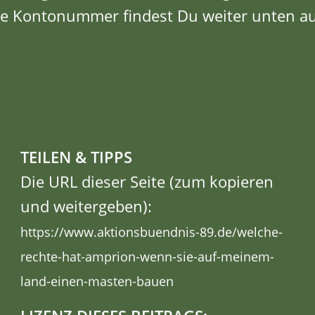
e Kontonummer findest Du weiter unten auf
TEILEN & TIPPS
Die URL dieser Seite (zum kopieren
und weitergeben):
https://www.aktionsbuendnis-89.de/welche-
rechte-hat-amprion-wenn-sie-auf-meinem-
LLTE FRAGEN
land-einen-masten-bauen