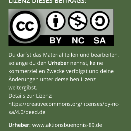
LIZENZ DIESES BEITRAGS:
Du darfst das Material teilen und bearbeiten,
solange du den
Urheber
nennst, keine
kommerziellen Zwecke verfolgst und deine
Änderungen unter derselben Lizenz
weitergibst.
Details zur Lizenz:
https://creativecommons.org/licenses/by-nc-
sa/4.0/deed.de
Urheber
: www.aktionsbuendnis-89.de