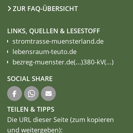
ZUR FAQ-ÜBERSICHT
LINKS, QUELLEN & LESESTOFF
stromtrasse-muensterland.de
lebensraum-teuto.de
bezreg-muenster.de(...)380-kV(...)
SOCIAL SHARE
TEILEN & TIPPS
Die URL dieser Seite (zum kopieren
und weitergeben):