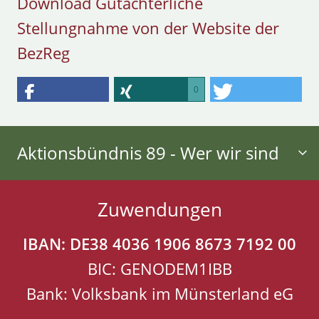
Download Gutachterliche
Stellungnahme von der Website der
BezReg
0
Aktionsbündnis 89 - Wer wir sind
Zuwendungen
IBAN: DE38 4036 1906 8673 7192 00
BIC: GENODEM1IBB
Bank: Volksbank im Münsterland eG